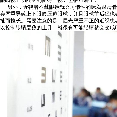
另外，近视者不戴眼镜就会习惯性的眯着眼睛看
会严重导致上下眼睑压迫眼球，并且眼球前后径也
扯而拉长。需要注意的是，屈光严重不正的近视患
以控制眼睛度数的上升，就很有可能眼睛就会变成