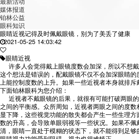
最新活动
媒体报道
铂林公益
眼科知识
眼睛近视记得及时佩戴眼镜，别为了美丢了健康
2021-05-25 14:03:42
眼睛近视
许多人会觉得戴上眼镜度数会加深，所以不想戴
这个想法是错误的，配戴眼镜不仅不会加深眼睛的
上能控制度数的上升。如果一些近视者本身就排斥
下面铂林眼科为您介绍：
近视者不戴眼镜的后果，就很有可能打破两眼的
之间的平衡感。众所周知，近视者两眼之间的度数
显下降，这些视觉功能的散失都会产生一些生理方
数的升高，会导致单眼弱视等一些状况。如果不佩
清，眼睛一直处于模糊的状态下，就不能得到足够
眼睛视力功能受到阻碍，视力也很难矫正。