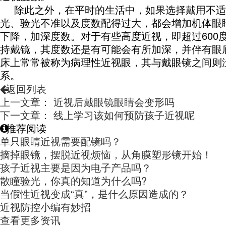
除此之外，在平时的生活中，如果选择戴用不适
光、验光不准以及度数配得过大，都会增加机体眼
下降，加深度数。对于有些高度近视，即超过
600
持戴镜，其度数还是有可能会有所加深，并伴有眼
床上常常被称为病理性近视眼，其与戴眼镜之间则
系。
返回列表
上一文章： 近视后戴眼镜眼睛会变形吗
下一文章： 线上学习该如何预防孩子近视呢
推荐阅读
单只眼睛近视需要配镜吗？
摘掉眼镜，摆脱近视烦恼，从角膜塑形镜开始！
孩子近视主要是因为电子产品吗？
散瞳验光，你真的知道为什么吗?
当假性近视变成“真”，是什么原因造成的？
近视防控小编有妙招
查看更多资讯